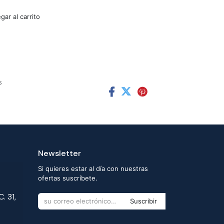
ar al carrito
s
Newsletter
Si quieres estar al día con nuestras
ofertas suscríbete.
. 31,
Suscribir