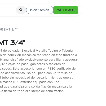
Iniciar sesión
WHATSAPP
R EMT 3/4"
T 3/4"
 pulgada (Electrical Metallic Tubing o Tubería
rio de conexión mecánica fabricado en zinc fundido a
liviana, diseñado exclusivamente para fijar y asegurar
4" a cajas de paso, gabinetes o tableros de
res secos. Este accesorio, con un PESO verificado de
de acoplamiento liso equipado con un tornillo de
el tubo sin necesidad de roscarlo, mientras que su
a macho NPS exterior equipada con una
d que garantiza una sólida fijación mecánica y la
 a tierra de todo el sistema de canalización.