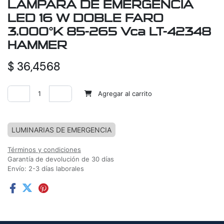
LAMPARA DE EMERGENCIA
LED 16 W DOBLE FARO
3.000°K 85-265 Vca LT-42348
HAMMER
$
36,4568
Agregar al carrito
Agregar a la lista de deseos
LUMINARIAS DE EMERGENCIA
Términos y condiciones
Garantía de devolución de 30 días
Envío: 2-3 días laborales