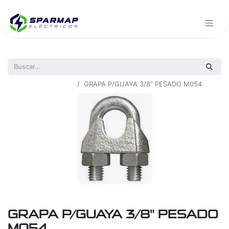
Todos los productos
GRAPA P/GUAYA 3/8" PESADO M054
GRAPA P/GUAYA 3/8" PESADO
M054