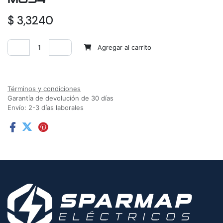
$
3,3240
Agregar al carrito
Agregar a la lista de deseos
Términos y condiciones
Garantía de devolución de 30 días
Envío: 2-3 días laborales