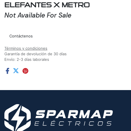
ELEFANTES X METRO
Not Available For Sale
Agregar a la lista de deseos
Contáctenos
Términos y condiciones
Garantía de devolución de 30 días
Envío: 2-3 días laborales