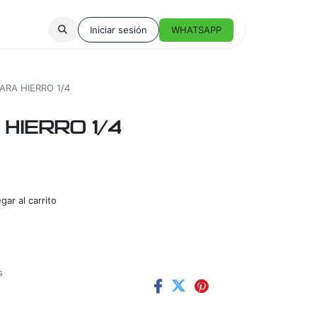
Iniciar sesión
WHATSAPP
ARA HIERRO 1/4
HIERRO 1/4
ar al carrito
s