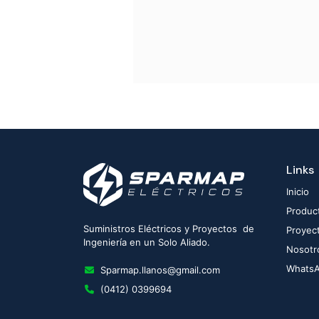
Links
Inicio
Produc
Suministros Eléctricos y Proyectos de
Proyec
Ingeniería en un Solo Aliado.
Nosotr
Whats
Sparmap.llanos@gmail.com
(0412) 0399694