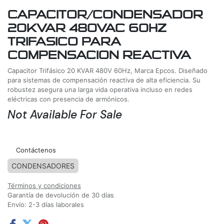
CAPACITOR/CONDENSADOR
20KVAR 480VAC 60HZ
TRIFASICO PARA
COMPENSACION REACTIVA
Capacitor Trifásico 20 KVAR 480V 60Hz, Marca Epcos. Diseñado
para sistemas de compensación reactiva de alta eficiencia. Su
robustez asegura una larga vida operativa incluso en redes
eléctricas con presencia de armónicos.
Not Available For Sale
Agregar a la lista de deseos
Contáctenos
CONDENSADORES
Términos y condiciones
Garantía de devolución de 30 días
Envío: 2-3 días laborales