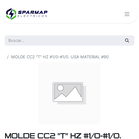
Todos los productos
MOLDE CC2 "T" HZ #1/0-#1/0. USA MATERIAL #90
MOLDE CC2 "T" HZ #1/0-#1/0.