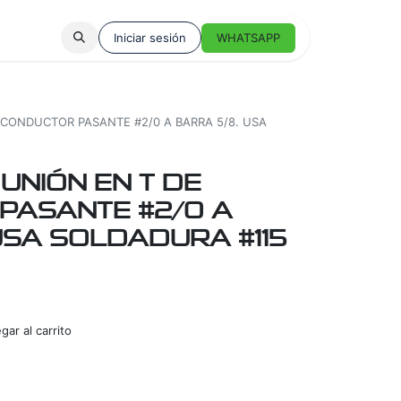
Iniciar sesión
WHATSAPP
 CONDUCTOR PASANTE #2/0 A BARRA 5/8. USA
UNIÓN EN T DE
PASANTE #2/0 A
USA SOLDADURA #115
ar al carrito