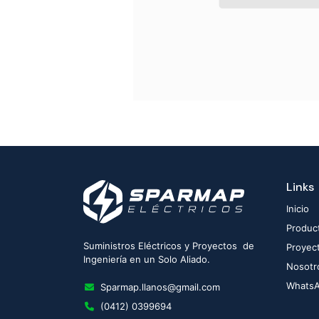
Links
Inicio
Produc
Suministros Eléctricos y Proyectos de
Proyec
Ingeniería en un Solo Aliado.
Nosotr
Whats
Sparmap.llanos@gmail.com
(0412) 0399694