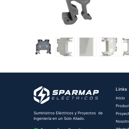
Links
Inicio
Produc
Suministros Eléctricos y Proyectos de
Proyec
Ingeniería en un Solo Aliado.
Nosotr