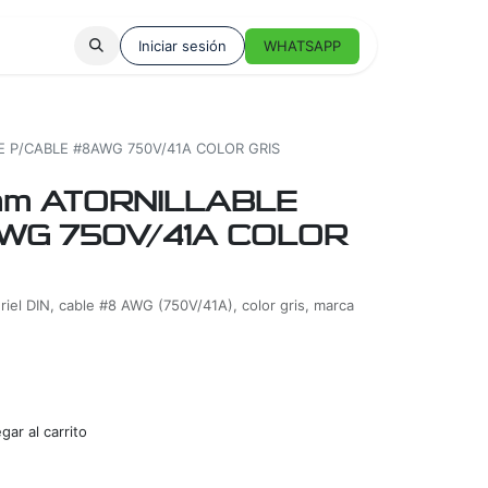
Iniciar sesión
WHATSAPP
 P/CABLE #8AWG 750V/41A COLOR GRIS
m ATORNILLABLE
WG 750V/41A COLOR
riel DIN, cable #8 AWG (750V/41A), color gris, marca
ar al carrito