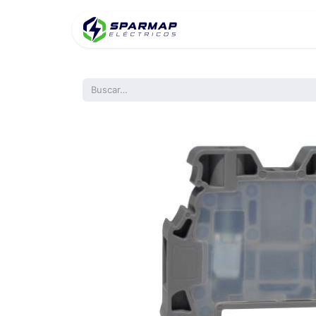
Inicio
Product