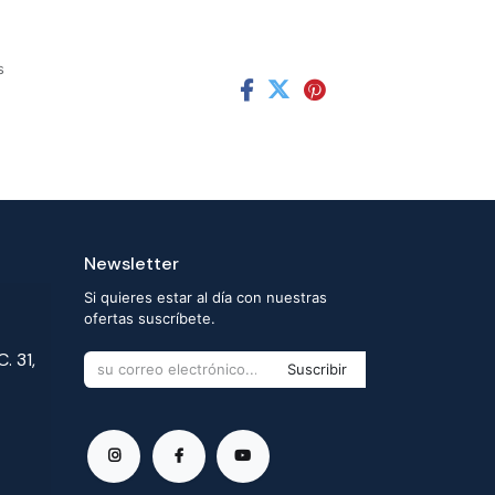
s
Newsletter
Si quieres estar al día con nuestras
ofertas suscríbete.
. 31,
Suscribir