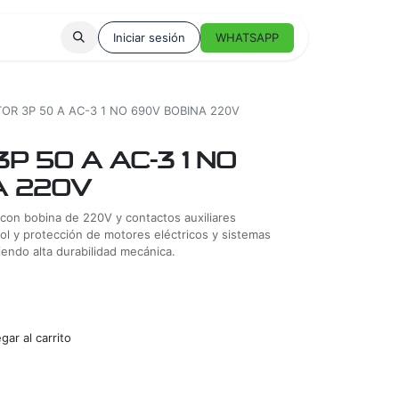
Iniciar sesión
WHATSAPP
R 3P 50 A AC-3 1 NO 690V BOBINA 220V
P 50 A AC-3 1 NO
A 220V
 con bobina de 220V y contactos auxiliares
l y protección de motores eléctricos y sistemas
iendo alta durabilidad mecánica.
ar al carrito