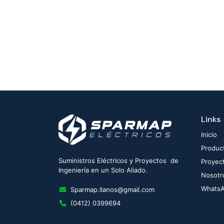
Links
Inicio
Produc
Suministros Eléctricos y Proyectos de
Proyec
Ingeniería en un Solo Aliado.
Nosotr
Whats
Sparmap.llanos@gmail.com
(0412) 0399694