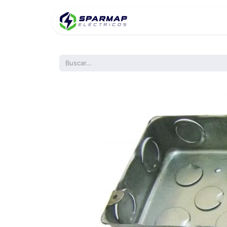
Inicio
Product