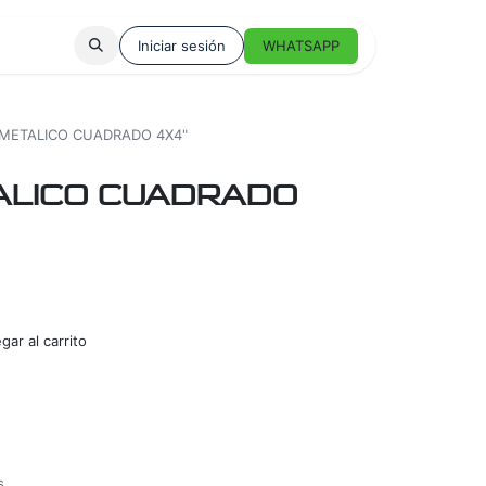
Iniciar sesión
WHATSAPP
 METALICO CUADRADO 4X4"
TALICO CUADRADO
ar al carrito
s