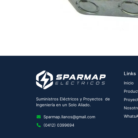
Links
Inicio
Produc
Suministros Eléctricos y Proyectos de
Proyec
Ingeniería en un Solo Aliado.
Nosotr
Whats
Sparmap.llanos@gmail.com
(0412) 0399694