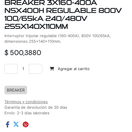
BREAKER 3X160-400A
NSX400H REGULABLE 800V
100/65kA 240/480V
255X140X110MM
Interruptor tripolar regulable (160-400A), 800V 100/65kA,
dimensiones 255x140x110mm.
$
500,3880
Agregar al carrito
Agregar a la lista de deseos
BREAKER
Términos y condiciones
Garantía de devolución de 30 días
Envío: 2-3 días laborales