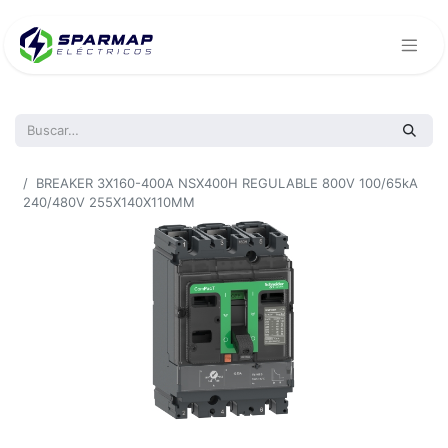
Todos los productos
BREAKER 3X160-400A NSX400H REGULABLE 800V 100/65kA
240/480V 255X140X110MM