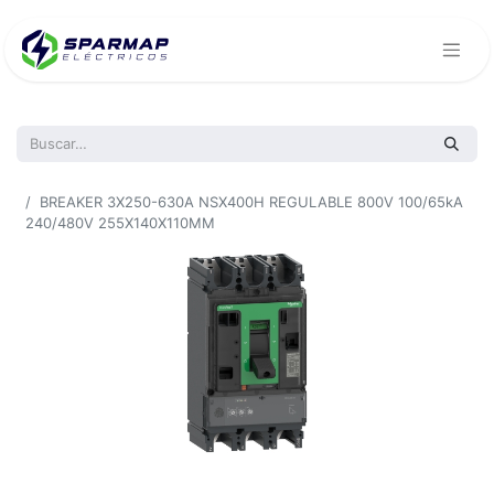
Todos los productos
BREAKER 3X250-630A NSX400H REGULABLE 800V 100/65kA
240/480V 255X140X110MM