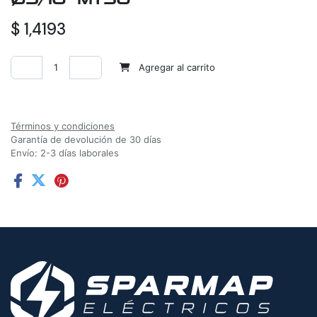
$
1,4193
Agregar al carrito
Agregar a la lista de deseos
Términos y condiciones
Garantía de devolución de 30 días
Envío: 2-3 días laborales