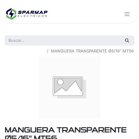
Todos los productos
MANGUERA TRANSPARENTE Ø5/16" MT56
MANGUERA TRANSPARENTE
Ø5/16" MT56