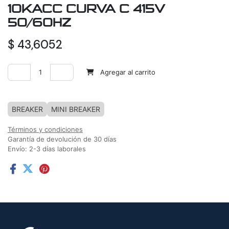
10KACC CURVA C 415V
50/60HZ
$
43,6052
Agregar al carrito
Agregar a la lista de deseos
BREAKER
MINI BREAKER
Términos y condiciones
Garantía de devolución de 30 días
Envío: 2-3 días laborales