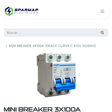
Todos los productos
MINI BREAKER 3X100A 10KACC CURVA C 415V 50/60HZ
MINI BREAKER 3X100A