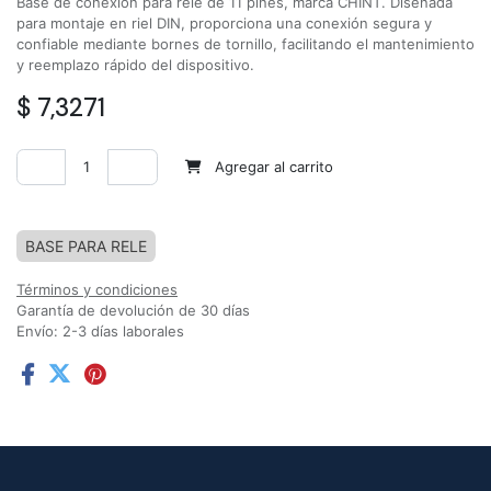
Base de conexión para relé de 11 pines, marca CHINT. Diseñada
para montaje en riel DIN, proporciona una conexión segura y
confiable mediante bornes de tornillo, facilitando el mantenimiento
y reemplazo rápido del dispositivo.
$
7,3271
Agregar al carrito
Agregar a la lista de deseos
BASE PARA RELE
Términos y condiciones
Garantía de devolución de 30 días
Envío: 2-3 días laborales