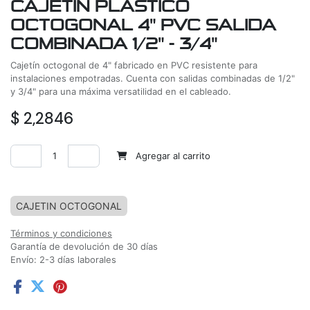
CAJETIN PLASTICO
OCTOGONAL 4" PVC SALIDA
COMBINADA 1/2" - 3/4"
Cajetín octogonal de 4" fabricado en PVC resistente para
instalaciones empotradas. Cuenta con salidas combinadas de 1/2"
y 3/4" para una máxima versatilidad en el cableado.
$
2,2846
Agregar al carrito
Agregar a la lista de deseos
CAJETIN OCTOGONAL
Términos y condiciones
Garantía de devolución de 30 días
Envío: 2-3 días laborales