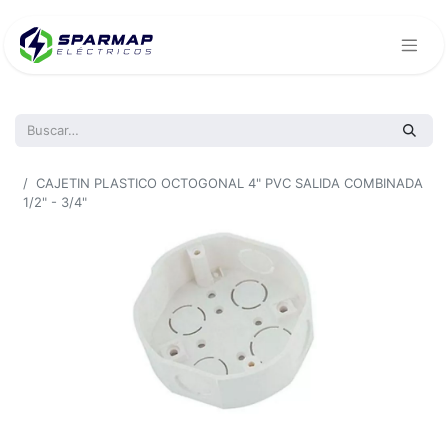
Todos los productos
CAJETIN PLASTICO OCTOGONAL 4" PVC SALIDA COMBINADA
1/2" - 3/4"