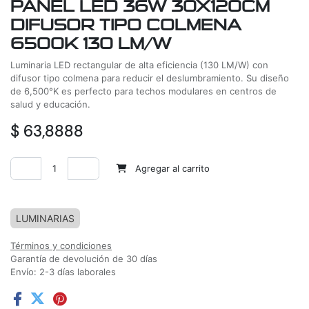
PANEL LED 36W 30X120CM
DIFUSOR TIPO COLMENA
6500K 130 LM/W
Luminaria LED rectangular de alta eficiencia (130 LM/W) con
difusor tipo colmena para reducir el deslumbramiento. Su diseño
de 6,500°K es perfecto para techos modulares en centros de
salud y educación.
$
63,8888
Agregar al carrito
Agregar a la lista de deseos
LUMINARIAS
Términos y condiciones
Garantía de devolución de 30 días
Envío: 2-3 días laborales