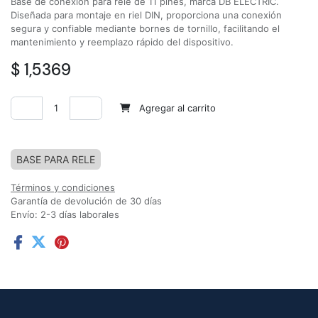
Base de conexión para relé de 11 pines, marca DB ELECTRIC.
Diseñada para montaje en riel DIN, proporciona una conexión
segura y confiable mediante bornes de tornillo, facilitando el
mantenimiento y reemplazo rápido del dispositivo.
$
1,5369
Agregar al carrito
Agregar a la lista de deseos
BASE PARA RELE
Términos y condiciones
Garantía de devolución de 30 días
Envío: 2-3 días laborales