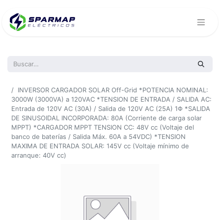
Todos los productos
INVERSOR CARGADOR SOLAR Off-Grid *POTENCIA NOMINAL:
3000W (3000VA) a 120VAC *TENSION DE ENTRADA / SALIDA AC:
Entrada de 120V AC (30A) / Salida de 120V AC (25A) 1Φ *SALIDA
DE SINUSOIDAL INCORPORADA: 80A (Corriente de carga solar
MPPT) *CARGADOR MPPT TENSION CC: 48V cc (Voltaje del
banco de baterías / Salida Máx. 60A a 54VDC) *TENSION
MAXIMA DE ENTRADA SOLAR: 145V cc (Voltaje mínimo de
arranque: 40V cc)