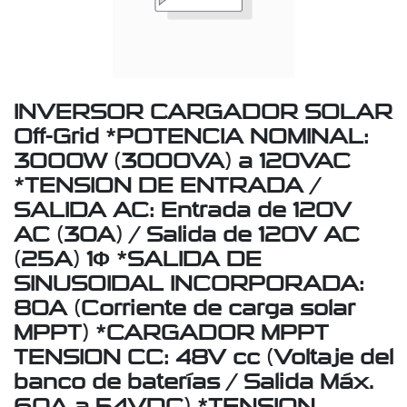
INVERSOR CARGADOR SOLAR
Off-Grid *POTENCIA NOMINAL:
3000W (3000VA) a 120VAC
*TENSION DE ENTRADA /
SALIDA AC: Entrada de 120V
AC (30A) / Salida de 120V AC
(25A) 1Φ *SALIDA DE
SINUSOIDAL INCORPORADA:
80A (Corriente de carga solar
MPPT) *CARGADOR MPPT
TENSION CC: 48V cc (Voltaje del
banco de baterías / Salida Máx.
60A a 54VDC) *TENSION