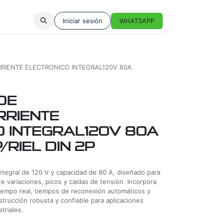
Iniciar sesión
WHATSAPP
RIENTE ELECTRONICO INTEGRAL120V 80A
DE
RRIENTE
 INTEGRAL120V 80A
/RIEL DIN 2P
integral de 120 V y capacidad de 80 A, diseñado para
e variaciones, picos y caídas de tensión. Incorpora
tiempo real, tiempos de reconexión automáticos y
strucción robusta y confiable para aplicaciones
triales.