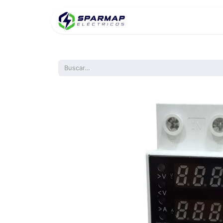
Inicio
Product