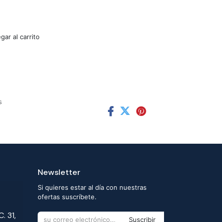
ar al carrito
s
Newsletter
Si quieres estar al día con nuestras
ofertas suscríbete.
. 31,
Suscribir