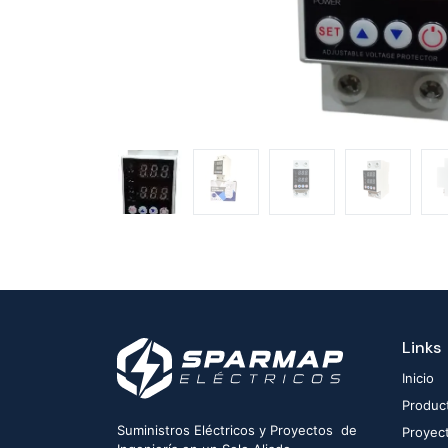
Links
Inicio
Produc
Suministros Eléctricos y Proyectos de
Proyec