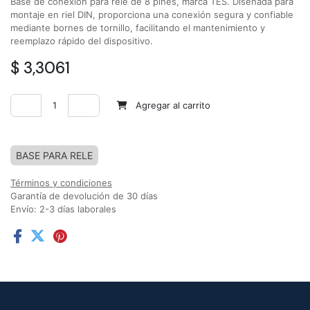
Base de conexión para relé de 8 pines, marca TES. Diseñada para
montaje en riel DIN, proporciona una conexión segura y confiable
mediante bornes de tornillo, facilitando el mantenimiento y
reemplazo rápido del dispositivo.
$
3,3061
Agregar al carrito
Agregar a la lista de deseos
BASE PARA RELE
Términos y condiciones
Garantía de devolución de 30 días
Envío: 2-3 días laborales