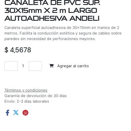
CANALETA DE PVC SUP.
30X15mm X 2 m LARGO
AUTOADHESIVA ANDELI
Canaleta superficial autoadhesiva de 30x15mm en tramos de 2
metros. Facilita la conducción estética y segura de cables sobre
paredes sin necesidad de perforaciones mayores.
$
4,5678
Agregar al carrito
Agregar a la lista de deseos
Términos y condiciones
Garantía de devolución de 30 días
Envío: 2-3 días laborales