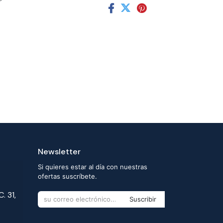
Newsletter
Si quieres estar al día con nuestras
ofertas suscríbete.
. 31,
Suscribir