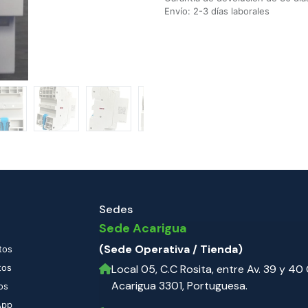
Envío: 2-3 días laborales
Sedes
Sede Acarigua
(Sede Operativa / Tienda)
tos
tos
Local 05, C.C Rosita, entre Av. 39 y 40 C
Acarigua 3301, Portuguesa.
os
App