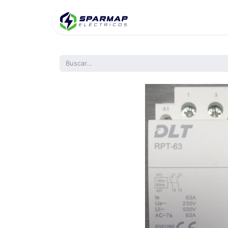
Inicio
Product