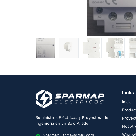
Links
Inicio
Produc
Suministros Eléctricos y Proyectos de
Proyec
Ingeniería en un Solo Aliado.
Nosotr
Whats
Sparmap.llanos@gmail.com