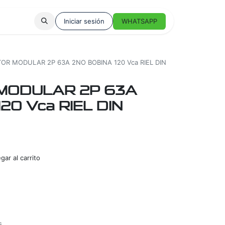
Iniciar sesión
WHATSAPP
OR MODULAR 2P 63A 2NO BOBINA 120 Vca RIEL DIN
MODULAR 2P 63A
20 Vca RIEL DIN
ar al carrito
s