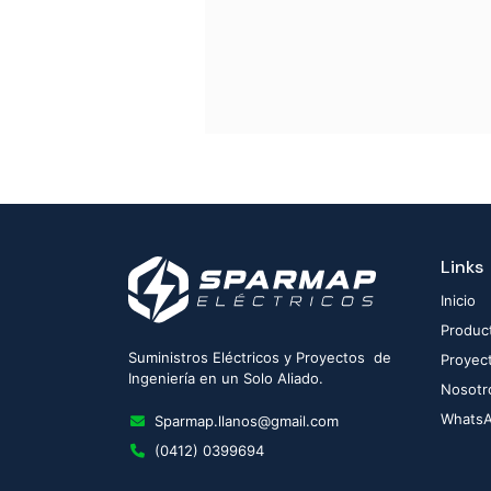
Links
Inicio
Produc
Suministros Eléctricos y Proyectos de
Proyec
Ingeniería en un Solo Aliado.
Nosotr
Whats
Sparmap.llanos@gmail.com
(0412) 0399694