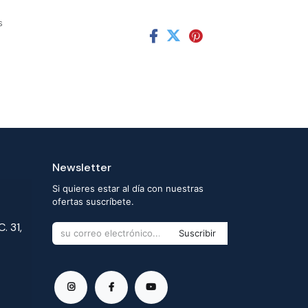
s
Newsletter
Si quieres estar al día con nuestras
ofertas suscríbete.
. 31,
Suscribir