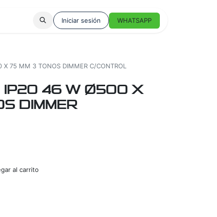
Iniciar sesión
WHATSAPP
00 X 75 MM 3 TONOS DIMMER C/CONTROL
 IP20 46 W Ø500 X
OS DIMMER
ar al carrito