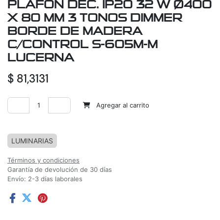
PLAFON DEC. IP20 32 W Ø400
X 80 MM 3 TONOS DIMMER
BORDE DE MADERA
C/CONTROL S-605M-M
LUCERNA
$
81,3131
Agregar al carrito
Agregar a la lista de deseos
LUMINARIAS
Términos y condiciones
Garantía de devolución de 30 días
Envío: 2-3 días laborales