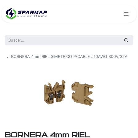
Todos los productos
BORNERA 4mm RIEL SIMETRICO P/CABLE #10AWG 800V/32A
BORNERA 4mm RIEL