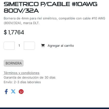
SIMETRICO P/CABLE #10AWG
800V/32A
Bornera de 4mm para riel simétrico, compatible con cable #10 AWG
(800V/32A), marca DLT.
$
1,7764
Agregar al carrito
Agregar a la lista de deseos
BORNERA
Términos y condiciones
Garantía de devolución de 30 días
Envío: 2-3 días laborales