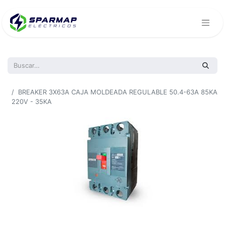
Todos los productos
BREAKER 3X63A CAJA MOLDEADA REGULABLE 50.4-63A 85KA
220V - 35KA