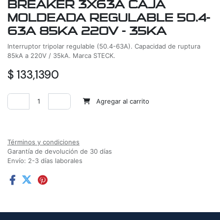
BREAKER 3X63A CAJA
MOLDEADA REGULABLE 50.4-
63A 85KA 220V - 35KA
Interruptor tripolar regulable (50.4-63A). Capacidad de ruptura
85kA a 220V / 35kA. Marca STECK.
$
133,1390
Agregar al carrito
Agregar a la lista de deseos
Términos y condiciones
Garantía de devolución de 30 días
Envío: 2-3 días laborales