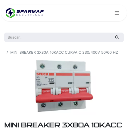
Todos los productos
MINI BREAKER 3X80A 10KACC CURVA C 230/400V 50/60 HZ
MINI BREAKER 3X80A 10KACC