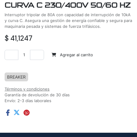
CURVA C 230/400V 50/60 HZ
Interruptor tripolar de 80A con capacidad de interrupción de 10kA
y curva C. Asegura una gestión de energía confiable y segura para
maquinaria pesada y sistemas de fuerza trifásicos.
$
41,1247
Agregar al carrito
Agregar a la lista de deseos
BREAKER
Términos y condiciones
Garantía de devolución de 30 días
Envío: 2-3 días laborales