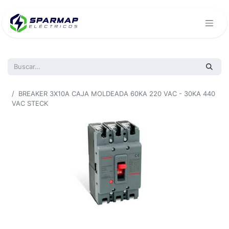
Todos los productos
BREAKER 3X10A CAJA MOLDEADA 60KA 220 VAC - 30KA 440
VAC STECK