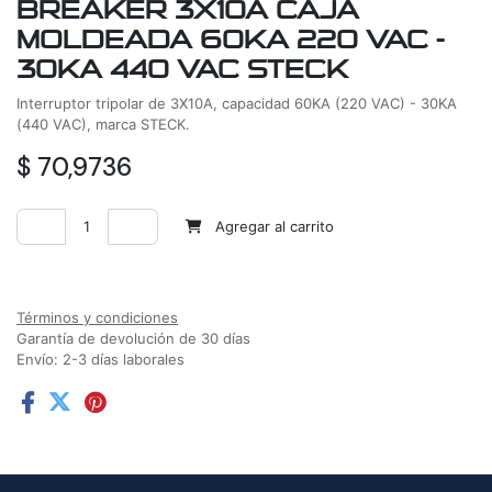
BREAKER 3X10A CAJA
MOLDEADA 60KA 220 VAC -
30KA 440 VAC STECK
Interruptor tripolar de 3X10A, capacidad 60KA (220 VAC) - 30KA
(440 VAC), marca STECK.
$
70,9736
Agregar al carrito
Agregar a la lista de deseos
Términos y condiciones
Garantía de devolución de 30 días
Envío: 2-3 días laborales