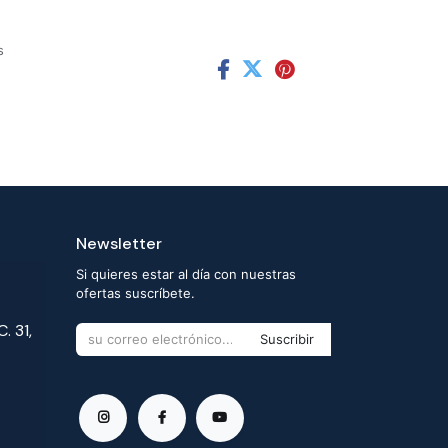
s
Newsletter
Si quieres estar al día con nuestras
ofertas suscríbete.
. 31,
Suscribir