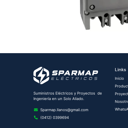
Links
Inicio
Produc
Suministros Eléctricos y Proyectos de
Proyec
Ingeniería en un Solo Aliado.
Nosotr
Whats
Sparmap.llanos@gmail.com
(0412) 0399694