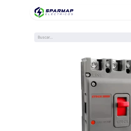
Inicio
Product