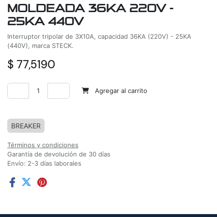
MOLDEADA 36KA 220V -
25KA 440V
Interruptor tripolar de 3X10A, capacidad 36KA (220V) - 25KA
(440V), marca STECK.
$
77,5190
Agregar al carrito
Agregar a la lista de deseos
BREAKER
Términos y condiciones
Garantía de devolución de 30 días
Envío: 2-3 días laborales