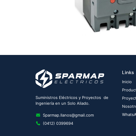
Links
Inicio
Produc
Suministros Eléctricos y Proyectos de
Proyec
Ingeniería en un Solo Aliado.
Nosotr
Whats
Sparmap.llanos@gmail.com
(0412) 0399694