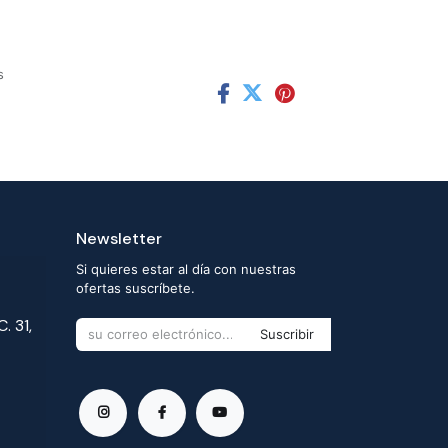
s
Newsletter
Si quieres estar al día con nuestras
ofertas suscríbete.
. 31,
Suscribir