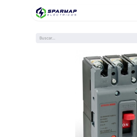
Inicio
Product