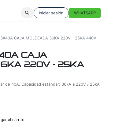
Iniciar sesión
WHATSAPP
 3X40A CAJA MOLDEADA 36KA 220V - 25KA 440V
40A CAJA
6KA 220V - 25KA
lar de 40A. Capacidad estándar: 36kA a 220V / 25kA
ar al carrito