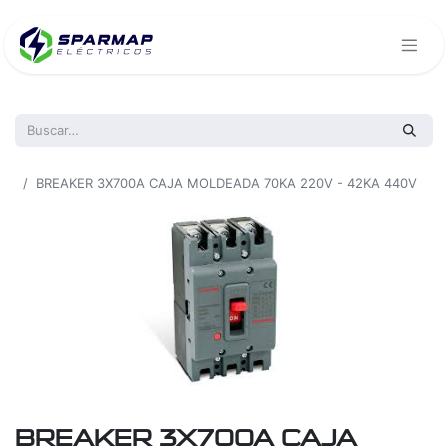
Todos los productos
BREAKER 3X700A CAJA MOLDEADA 70KA 220V - 42KA 440V
BREAKER 3X700A CAJA