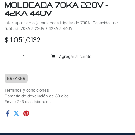
MOLDEADA 70KA 220V -
42KA 440V
Interruptor de caja moldeada tripolar de 700A. Capacidad de
ruptura: 70kA a 220V / 42kA a 440V.
$
1.051,0132
Agregar al carrito
Agregar a la lista de deseos
BREAKER
Términos y condiciones
Garantía de devolución de 30 días
Envío: 2-3 días laborales