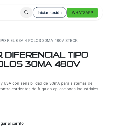
Iniciar sesión
WHATSAPP
IPO RIEL 63A 4 POLOS 30MA 480V STECK
 DIFERENCIAL TIPO
POLOS 30MA 480V
os y 63A con sensibilidad de 30mA para sistemas de
ontra corrientes de fuga en aplicaciones industriales
ar al carrito