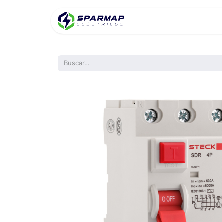
Inicio
Product