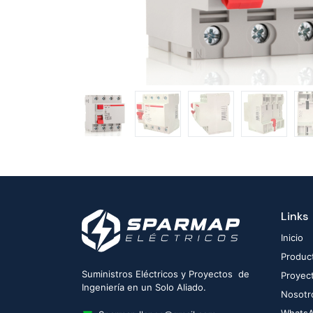
Links
Inicio
Produc
Suministros Eléctricos y Proyectos de
Proyec
Ingeniería en un Solo Aliado.
Nosotr