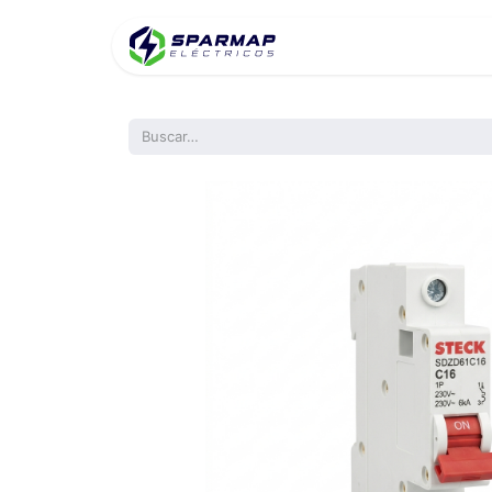
Inicio
Product