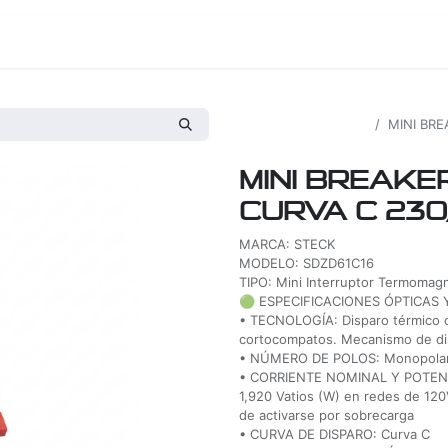
os
Proyectos
Nosotros
Tienda
Todos los productos
MINI BRE
MINI BREAKE
CURVA C 23
MARCA: STECK
MODELO: SDZD61C16
TIPO: Mini Interruptor Termomagn
🟢 ESPECIFICACIONES ÓPTICAS 
• TECNOLOGÍA: Disparo térmico c
cortocompatos. Mecanismo de dis
• NÚMERO DE POLOS: Monopolar (
• CORRIENTE NOMINAL Y POTENCI
1,920 Vatios (W) en redes de 120
de activarse por sobrecarga
• CURVA DE DISPARO: Curva C