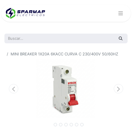
Todos los productos
MINI BREAKER 1X20A 6KACC CURVA C 230/400V 50/60HZ