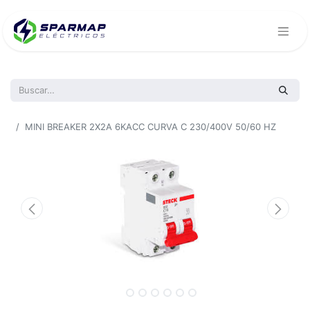
Todos los productos
MINI BREAKER 2X2A 6KACC CURVA C 230/400V 50/60 HZ