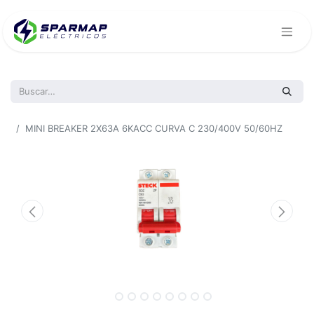
Todos los productos
MINI BREAKER 2X63A 6KACC CURVA C 230/400V 50/60HZ