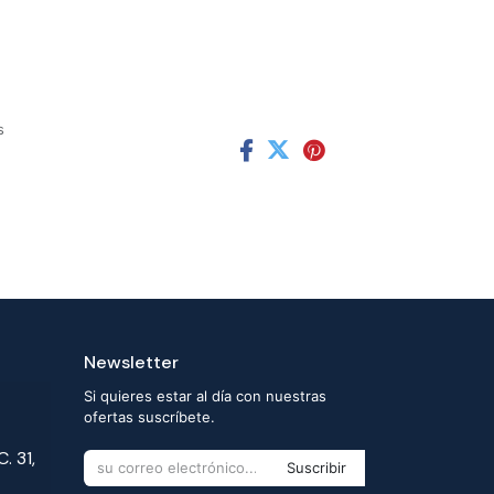
s
Newsletter
Si quieres estar al día con nuestras
ofertas suscríbete.
. 31,
Suscribir