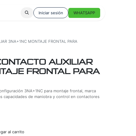
Iniciar sesión
WHATSAPP
LIAR 3NA+1NC MONTAJE FRONTAL PARA
CONTACTO AUXILIAR
NTAJE FRONTAL PARA
configuración 3NA+1NC para montaje frontal, marca
as capacidades de maniobra y control en contactores
ar al carrito