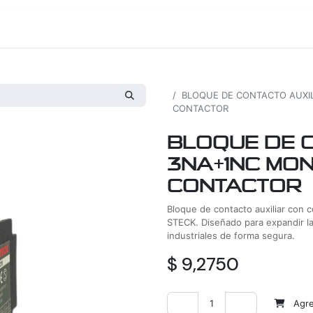
os
Proyectos
Nosotros
Tienda
Todos los productos
BLOQUE DE CONTACTO AUXI
CONTACTOR
BLOQUE DE 
3NA+1NC MO
CONTACTOR
Bloque de contacto auxiliar con 
STECK. Diseñado para expandir l
industriales de forma segura.
$
9,2750
Agreg