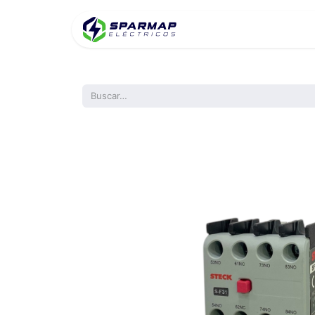
Inicio
Product