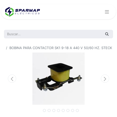
Todos los productos
BOBINA PARA CONTACTOR SK1 9-18 A 440 V 50/60 HZ. STECK