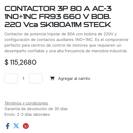
CONTACTOR 3P 80 A AC-3
1NO+1NC FR93 660 V BOB.
220 Vca SK180A11M STECK
Contactor de potencia tripolar de 80A con bobina de 220V y
configuración de contactos auxiliares 1NO+1NC. Es el componente
perfecto para centros de control de motores que requieren un
desempeño confiable y una alta frecuencia de maniobra industrial.
$
115,2680
Agregar al carrito
Agregar a la lista de deseos
Términos y condiciones
Garantía de devolución de 30 días
Envío: 2-3 días laborales