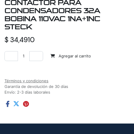
CONTACTOR PARA
CONDENSADORES 32A
BOBINA 110VAC 1NA+1NC
STECK
$
34,4910
Agregar al carrito
Agregar a la lista de deseos
Términos y condiciones
Garantía de devolución de 30 días
Envío: 2-3 días laborales