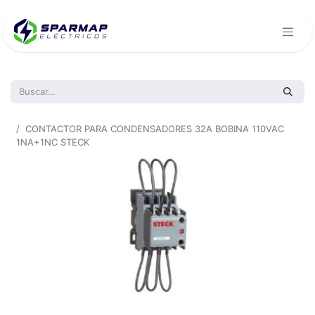
Todos los productos
CONTACTOR PARA CONDENSADORES 32A BOBINA 110VAC
1NA+1NC STECK