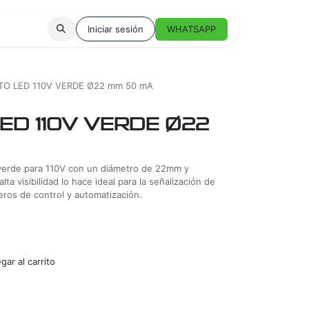
Iniciar sesión
WHATSAPP
TO LED 110V VERDE Ø22 mm 50 mA
LED 110V VERDE Ø22
 verde para 110V con un diámetro de 22mm y
a visibilidad lo hace ideal para la señalización de
eros de control y automatización.
ar al carrito