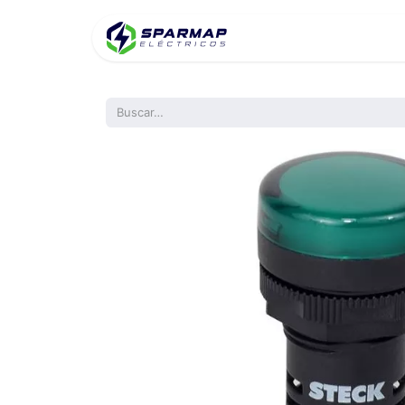
Inicio
Product