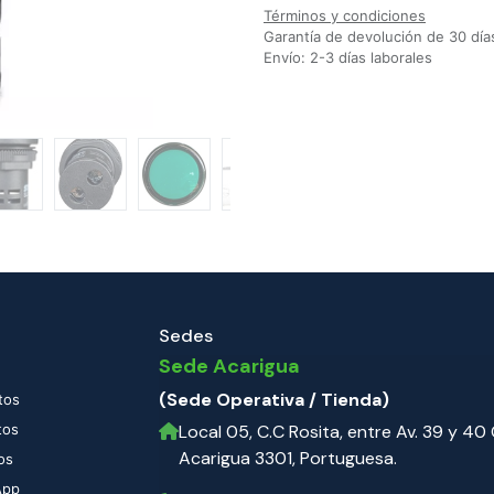
Términos y condiciones
Garantía de devolución de 30 día
Envío: 2-3 días laborales
Sedes
Sede Acarigua
(Sede Operativa / Tienda)
tos
tos
Local 05, C.C Rosita, entre Av. 39 y 40 C
Acarigua 3301, Portuguesa.
os
App