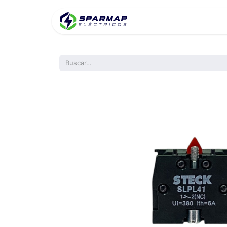
Inicio
Product