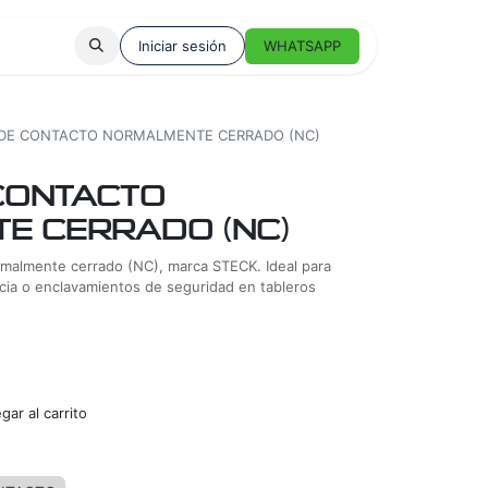
Iniciar sesión
WHATSAPP
DE CONTACTO NORMALMENTE CERRADO (NC)
CONTACTO
E CERRADO (NC)
rmalmente cerrado (NC), marca STECK. Ideal para
ia o enclavamientos de seguridad en tableros
ar al carrito