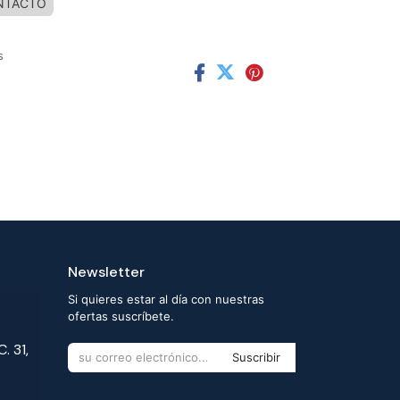
NTACTO
s
Newsletter
Si quieres estar al día con nuestras
ofertas suscríbete.
. 31,
Suscribir