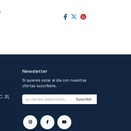
s
Newsletter
Si quieres estar al día con nuestras
ofertas suscríbete.
. 31,
Suscribir