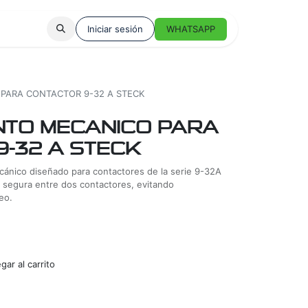
Iniciar sesión
WHATSAPP
PARA CONTACTOR 9-32 A STECK
NTO MECANICO PARA
-32 A STECK
nico diseñado para contactores de la serie 9-32A
 segura entre dos contactores, evitando
eo.
ar al carrito