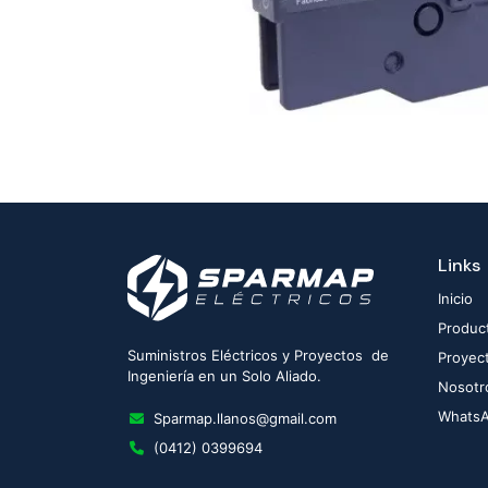
Links
Inicio
Produc
Suministros Eléctricos y Proyectos de
Proyec
Ingeniería en un Solo Aliado.
Nosotr
Whats
Sparmap.llanos@gmail.com
(0412) 0399694