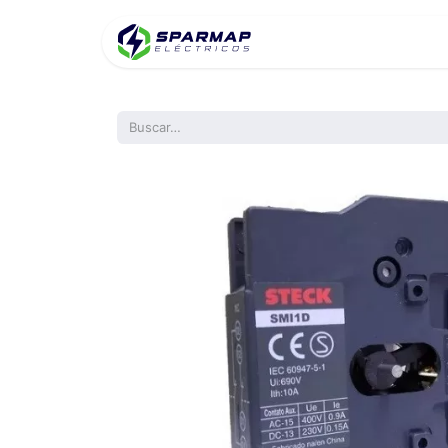
Inicio
Product