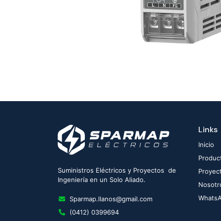
Links
Inicio
Produc
Suministros Eléctricos y Proyectos de
Proyec
Ingeniería en un Solo Aliado.
Nosotr
Whats
Sparmap.llanos@gmail.com
(0412) 0399694