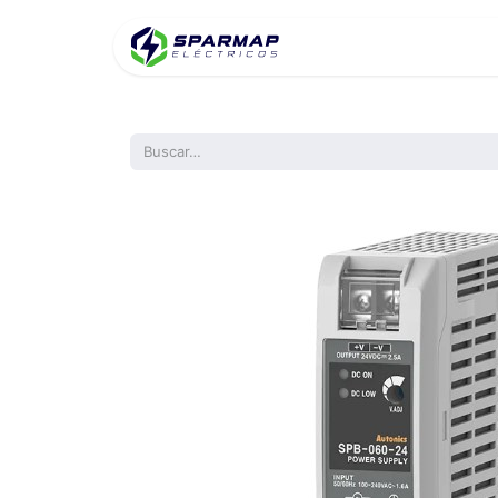
Inicio
Product