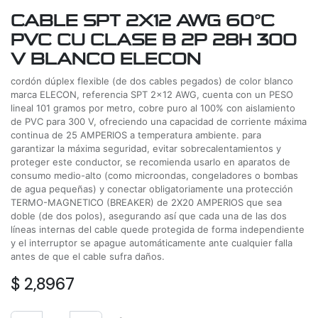
CABLE SPT 2X12 AWG 60°C
PVC CU CLASE B 2P 28H 300
V BLANCO ELECON
cordón dúplex flexible (de dos cables pegados) de color blanco
marca ELECON, referencia SPT 2x12 AWG, cuenta con un PESO
lineal 101 gramos por metro, cobre puro al 100% con aislamiento
de PVC para 300 V, ofreciendo una capacidad de corriente máxima
continua de 25 AMPERIOS a temperatura ambiente. para
garantizar la máxima seguridad, evitar sobrecalentamientos y
proteger este conductor, se recomienda usarlo en aparatos de
consumo medio-alto (como microondas, congeladores o bombas
de agua pequeñas) y conectar obligatoriamente una protección
TERMO-MAGNETICO (BREAKER) de 2X20 AMPERIOS que sea
doble (de dos polos), asegurando así que cada una de las dos
líneas internas del cable quede protegida de forma independiente
y el interruptor se apague automáticamente ante cualquier falla
antes de que el cable sufra daños.
$
2,8967