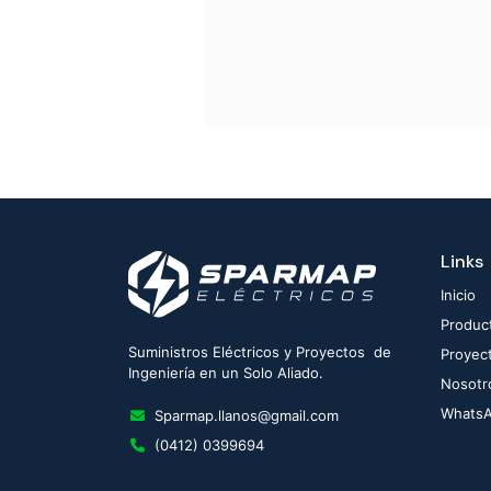
Links
Inicio
Produc
Suministros Eléctricos y Proyectos de
Proyec
Ingeniería en un Solo Aliado.
Nosotr
Whats
Sparmap.llanos@gmail.com
(0412) 0399694