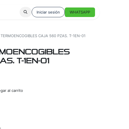
Iniciar sesión
WHATSAPP
TERMOENCOGIBLES CAJA 560 PZAS. T-1EN-01
MOENCOGIBLES
S. T-1EN-01
ar al carrito
s