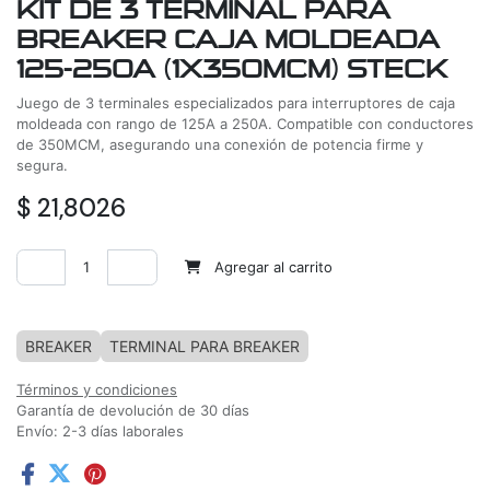
KIT DE 3 TERMINAL PARA
BREAKER CAJA MOLDEADA
125-250A (1X350MCM) STECK
Juego de 3 terminales especializados para interruptores de caja
moldeada con rango de 125A a 250A. Compatible con conductores
de 350MCM, asegurando una conexión de potencia firme y
segura.
$
21,8026
Agregar al carrito
Agregar a la lista de deseos
BREAKER
TERMINAL PARA BREAKER
Términos y condiciones
Garantía de devolución de 30 días
Envío: 2-3 días laborales